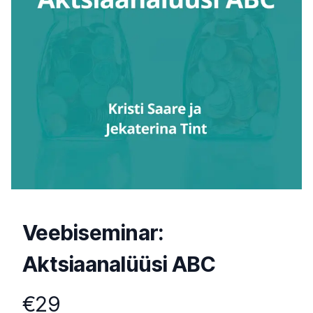
Veebiseminar:
Aktsiaanalüüsi ABC
Tooteinfo
€29