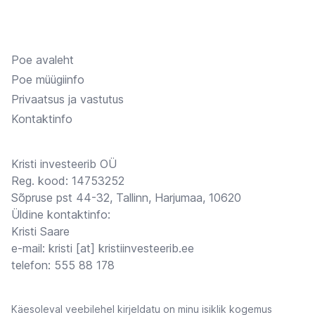
Poe avaleht
Poe müügiinfo
Privaatsus ja vastutus
Kontaktinfo
Kristi investeerib OÜ
Reg. kood: 14753252
Sõpruse pst 44-32, Tallinn, Harjumaa, 10620
Üldine kontaktinfo:
Kristi Saare
e-mail: kristi [at] kristiinvesteerib.ee
telefon: 555 88 178
Käesoleval veebilehel kirjeldatu on minu isiklik kogemus