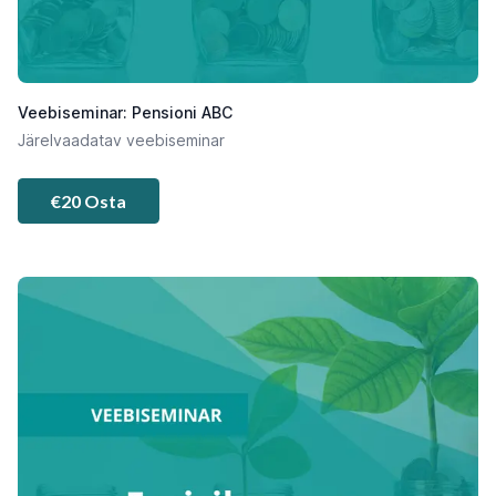
Veebiseminar: Pensioni ABC
Järelvaadatav veebiseminar
€20 Osta