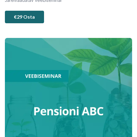
Järelvaadatav veebiseminar
€29 Osta