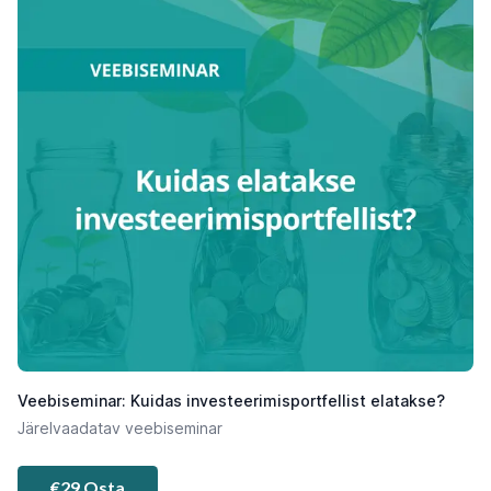
Veebiseminar: Kuidas investeerimisportfellist elatakse?
Järelvaadatav veebiseminar
€29 Osta