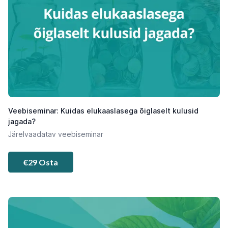
Veebiseminar: Kuidas elukaaslasega õiglaselt kulusid
jagada?
Järelvaadatav veebiseminar
€29 Osta