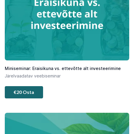
Miniseminar: Eraisikuna vs. ettevõtte alt investeerimine
Järelvaadatav veebiseminar
€20 Osta