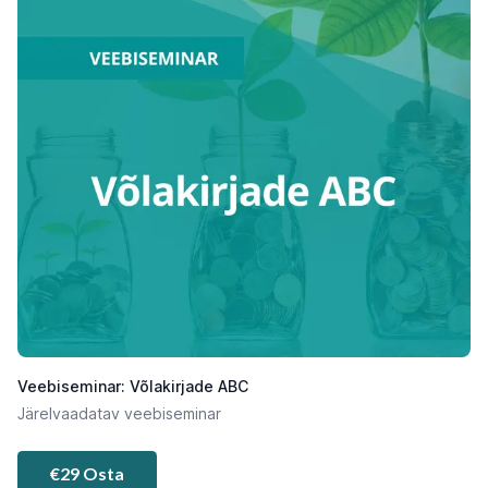
Veebiseminar: Võlakirjade ABC
Järelvaadatav veebiseminar
€29 Osta