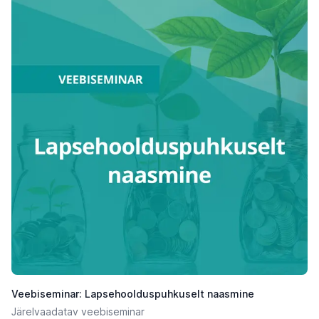
Veebiseminar: Lapsehoolduspuhkuselt naasmine
Järelvaadatav veebiseminar