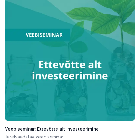
Veebiseminar: Ettevõtte alt investeerimine
Järelvaadatav veebiseminar