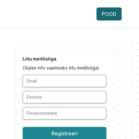
POOD
Liitu meililistiga
Olulise info saamiseks liitu meililistiga!
Registreeri