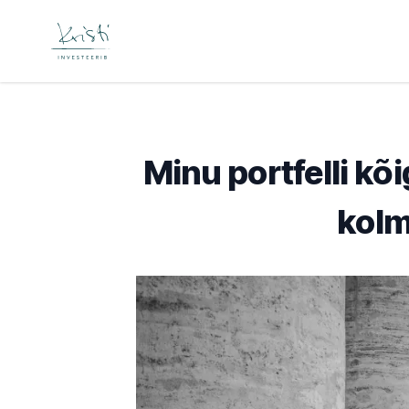
Minu portfelli kõ
kol