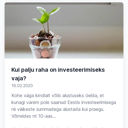
Kui palju raha on investeerimiseks
vaja?
16.02.2020
Kohe väga kindlalt võib alustuseks öelda, et
kunagi varem pole saanud Eestis investeerimisega
nii väikeste summadega alustada kui praegu.
Võrreldes nt 10-aas...