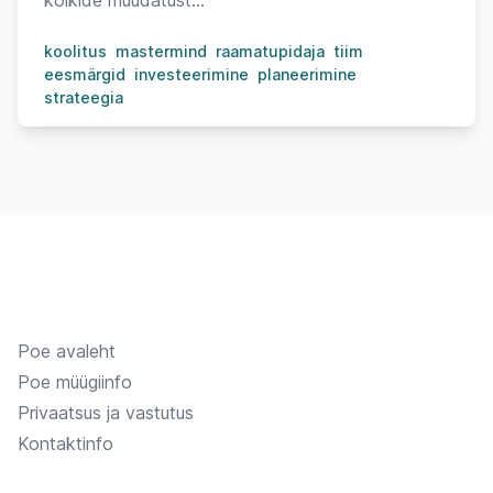
koolitus
mastermind
raamatupidaja
tiim
eesmärgid
investeerimine
planeerimine
strateegia
Poe avaleht
Poe müügiinfo
Privaatsus ja vastutus
Kontaktinfo