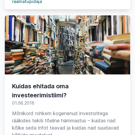
raamatupidaja
Kuidas ehitada oma
investeerimistiimi?
01.06.2016
Mõnikord rohkem kogenenud investoritega
rääkides tekib tõeline hämmastus – kuidas nad
kõike seda infot teavad ja kuidas nad suudavad
kõikide muudatust...