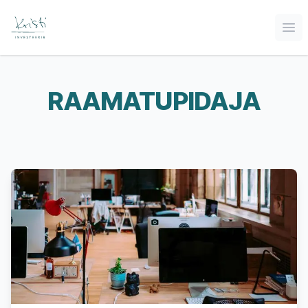
Ava
RAAMATUPIDAJA