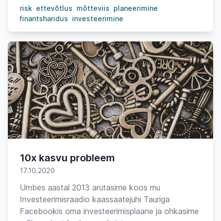
risk
ettevõtlus
mõtteviis
planeerimine
finantsharidus
investeerimine
10x kasvu probleem
17.10.2020
Umbes aastal 2013 arutasime koos mu
Investeerimisraadio kaassaatejuhi Tauriga
Facebookis oma investeerimisplaane ja ohkasime