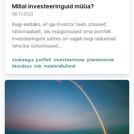
Millal investeeringuid müüa?
08.11.2022
Kuigi eeldaks, et iga investor teeb otsuseid
ratsionaalselt, siis müügiotsused oma portfelli
investeeringute suhtes on sageli isegi raskemad
teha kui ostuotsused...
strateegia
portfell
investeerimine
planeerimine
likviidsus
risk
meelerahufond