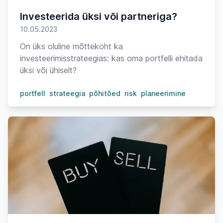
Investeerida üksi või partneriga?
10.05.2023
On üks oluline mõttekoht ka
investeerimisstrateegias: kas oma portfelli ehitada
üksi või ühiselt?
portfell
strateegia
põhitõed
risk
planeerimine