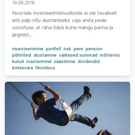
19.06.2018
Noortele investeerimishuvilistele ei ole tavaliselt
eriti palju nõu alustamiseks vaja anda peale
soovituse, et raha tuleb kohe mängu panna ja
järgmist...
investeerimine
portfell
risk
pere
pension
põhitõed
alustamine
väikesed summad
mõtteviis
kulud
mastermind
säästmine
dividendid
kinnisvara
likviidsus