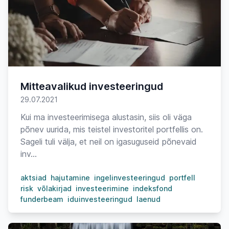
Mitteavalikud investeeringud
29.07.2021
Kui ma investeerimisega alustasin, siis oli väga
põnev uurida, mis teistel investoritel portfellis on.
Sageli tuli välja, et neil on igasuguseid põnevaid
inv...
aktsiad
hajutamine
ingelinvesteeringud
portfell
risk
võlakirjad
investeerimine
indeksfond
funderbeam
iduinvesteeringud
laenud