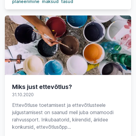
planeerimine
maksud
tasud
Miks just ettevõtlus?
31.10.2020
Ettevõtluse toetamisest ja ettevõtlusteele
julgustamisest on saanud meil juba omamoodi
rahvussport. Inkubaatorid, kiirendid, äriidee
konkursid, ettevõtlusõpp...